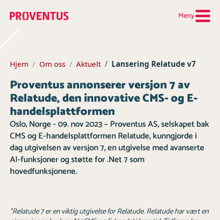
Meny
Hjem
Om oss
Aktuelt
Lansering Relatude v7
Proventus annonserer versjon 7 av
Relatude, den innovative CMS- og E-
handelsplattformen
Oslo, Norge - 09. nov 2023 – Proventus AS, selskapet bak
CMS og E-handelsplattformen Relatude, kunngjorde i
dag utgivelsen av versjon 7, en utgivelse med avanserte
AI-funksjoner og støtte for .Net 7 som
hovedfunksjonene.
"Relatude 7 er en viktig utgivelse for Relatude. Relatude har vært en