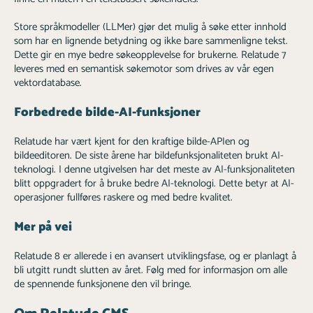
Store språkmodeller (LLMer) gjør det mulig å søke etter innhold
som har en lignende betydning og ikke bare sammenligne tekst.
Dette gir en mye bedre søkeopplevelse for brukerne. Relatude 7
leveres med en semantisk søkemotor som drives av vår egen
vektordatabase.
Forbedrede bilde-AI-funksjoner
Relatude har vært kjent for den kraftige bilde-APIen og
bildeeditoren. De siste årene har bildefunksjonaliteten brukt AI-
teknologi. I denne utgivelsen har det meste av AI-funksjonaliteten
blitt oppgradert for å bruke bedre AI-teknologi. Dette betyr at AI-
operasjoner fullføres raskere og med bedre kvalitet.
Mer på vei
Relatude 8 er allerede i en avansert utviklingsfase, og er planlagt å
bli utgitt rundt slutten av året. Følg med for informasjon om alle
de spennende funksjonene den vil bringe.