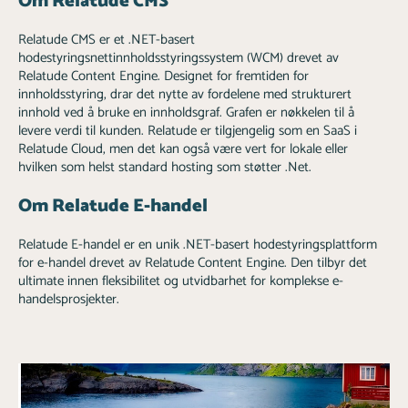
Om Relatude CMS
Relatude CMS er et .NET-basert
hodestyringsnettinnholdsstyringssystem (WCM) drevet av
Relatude Content Engine. Designet for fremtiden for
innholdsstyring, drar det nytte av fordelene med strukturert
innhold ved å bruke en innholdsgraf. Grafen er nøkkelen til å
levere verdi til kunden. Relatude er tilgjengelig som en SaaS i
Relatude Cloud, men det kan også være vert for lokale eller
hvilken som helst standard hosting som støtter .Net.
Om Relatude E-handel
Relatude E-handel er en unik .NET-basert hodestyringsplattform
for e-handel drevet av Relatude Content Engine. Den tilbyr det
ultimate innen fleksibilitet og utvidbarhet for komplekse e-
handelsprosjekter.